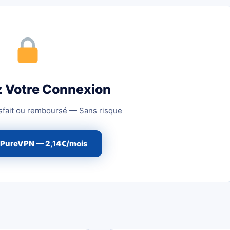
z Votre Connexion
isfait ou remboursé — Sans risque
 PureVPN — 2,14€/mois