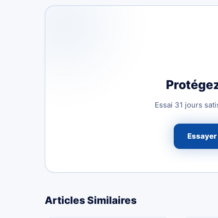
Protége
Essai 31 jours sat
Essayer
Articles Similaires