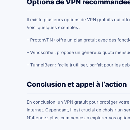
Options de VPN recommandé
Il existe plusieurs options de VPN gratuits qui of
Voici quelques exemples :
– ProtonVPN : offre un plan gratuit avec des fonct
– Windscribe : propose un généreux quota mensue
– TunnelBear : facile à utiliser, parfait pour les dé
Conclusion et appel à l’action
En conclusion, un
VPN gratuit pour protéger votre 
Internet. Cependant, il est crucial de choisir un se
N’attendez plus, commencez à explorer vos options