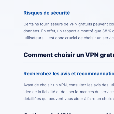
Risques de sécurité
Certains fournisseurs de VPN gratuits peuvent co
données. En effet, un rapport a montré que 38 % d
utilisateurs. Il est donc crucial de choisir un ser
Comment choisir un VPN gratui
Recherchez les avis et recommandati
Avant de choisir un VPN, consultez les avis des u
idée de la fiabilité et des performances du servi
détaillées qui peuvent vous aider à faire un choix é