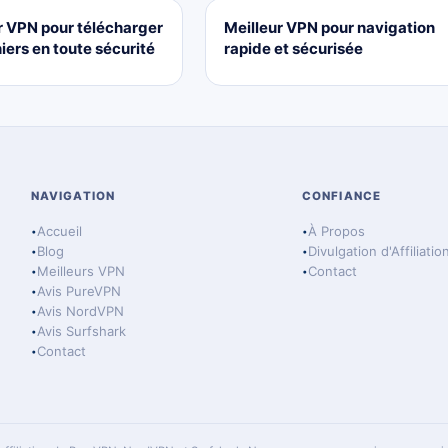
r VPN pour télécharger
Meilleur VPN pour navigation
iers en toute sécurité
rapide et sécurisée
NAVIGATION
CONFIANCE
Accueil
À Propos
Blog
Divulgation d'Affiliatio
Meilleurs VPN
Contact
Avis PureVPN
Avis NordVPN
Avis Surfshark
Contact