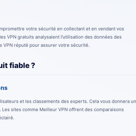
mpromettre votre sécurité en collectant et en vendant vos
es VPN gratuits analysaient l’utilisation des données des
vice VPN réputé pour assurer votre sécurité.
t fiable ?
ons
tilisateurs et les classements des experts. Cela vous donnera u
ce. Les sites comme
Meilleur VPN
offrent des comparaisons
clairé.