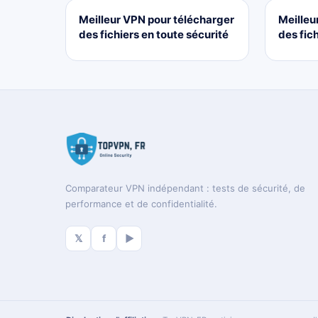
Meilleur VPN pour télécharger
Meilleu
des fichiers en toute sécurité
des fich
Comparateur VPN indépendant : tests de sécurité, de
performance et de confidentialité.
𝕏
f
▶