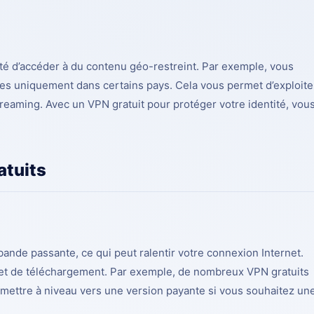
ité d’accéder à du contenu géo-restreint. Par exemple, vous
les uniquement dans certains pays. Cela vous permet d’exploite
treaming. Avec un
VPN gratuit pour protéger votre identité
, vou
atuits
bande passante, ce qui peut ralentir votre connexion Internet.
 et de téléchargement. Par exemple, de nombreux VPN gratuits
 mettre à niveau vers une version payante si vous souhaitez un